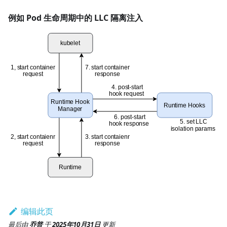
例如 Pod 生命周期中的 LLC 隔离注入
编辑此页
最后
由
乔普
于
2025年10月31日
更新