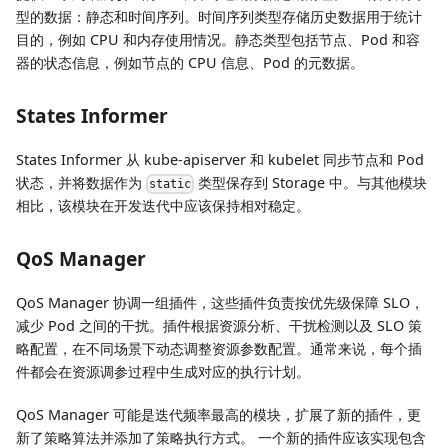
型的数据：静态和时间序列。时间序列类型存储历史数据用于统计
目的，例如 CPU 和内存使用情况。静态类型包括节点、Pod 和容
器的状态信息，例如节点的 CPU 信息、Pod 的元数据。
States Informer
States Informer 从 kube-apiserver 和 kubelet 同步节点和 Pod
状态，并将数据作为
类型保存到 Storage 中。与其他模块
static
相比，该模块在开发迭代中应该保持相对稳定。
QoS Manager
QoS Manager 协调一组插件，这些插件负责按优先级保障 SLO，
减少 Pod 之间的干扰。插件根据资源分析、干扰检测以及 SLO 策
略配置，在不同场景下动态调整资源参数配置。通常来说，每个插
件都会在资源调参过程中生成对应的执行计划。
QoS Manager 可能是迭代频率最高的模块，扩展了新的插件，更
新了策略算法并添加了策略执行方式。 一个新的插件应该实现包含