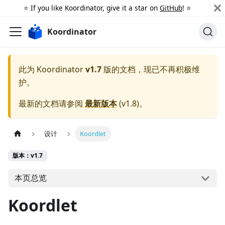
⭐️ If you like Koordinator, give it a star on
GitHub
! ⭐️
Koordinator
此为
Koordinator
v1.7
版的文档，现已不再积极维
护。
最新的文档请参阅
最新版本
(
v1.8
)。
设计
Koordlet
版本：v1.7
本页总览
Koordlet