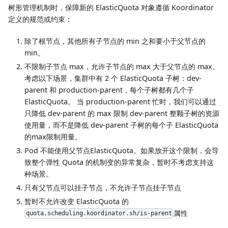
树形管理机制时，保障新的 ElasticQuota 对象遵循 Koordinator
定义的规范或约束：
除了根节点，其他所有子节点的 min 之和要小于父节点的
min。
不限制子节点 max，允许子节点的 max 大于父节点的 max。
考虑以下场景，集群中有 2 个 ElasticQuota 子树：dev-
parent 和 production-parent，每个子树都有几个子
ElasticQuota。 当 production-parent 忙时，我们可以通过
只降低 dev-parent 的 max 限制 dev-parent 整颗子树的资源
使用量，而不是降低 dev-parent 子树的每个子 ElasticQuota
的max限制用量。
Pod 不能使用父节点ElasticQuota。如果放开这个限制，会导
致整个弹性 Quota 的机制变的异常复杂，暂时不考虑支持这
种场景。
只有父节点可以挂子节点，不允许子节点挂子节点
暂时不允许改变 ElasticQuota 的
属性
quota.scheduling.koordinator.sh/is-parent