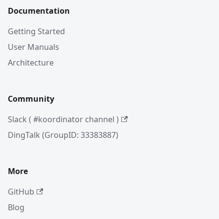
Documentation
Getting Started
User Manuals
Architecture
Community
Slack ( #koordinator channel )
DingTalk (GroupID: 33383887)
More
GitHub
Blog