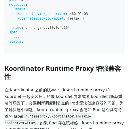
kind
:
 Node
metadata
:
labels
:
kubernetes.io/gpu-driver
:
 460.91.03
kubernetes.io/gpu-model
:
 Tesla
-
T4
...
name
:
 cn
-
hangzhou.10.0.4.164
spec
:
...
status
:
...
Koordinator Runtime Proxy 增强兼容
性
在 Koordinator 之前的版本中，koord-runtime-proxy 和
koordlet 一起安装后，如果 koordlet 异常或者 koordlet 卸载/重
装等场景下，会遇到新调度到节点的 Pod 无法创建容器的问题。为
了解决这个问题，koord-runtime-proxy 会感知 Pod 是否具有特
殊的 label
runtimeproxy.koordinator.sh/skip-
，如果 Pod 存在该标签，koord-runtime-proxy
hookserver=true