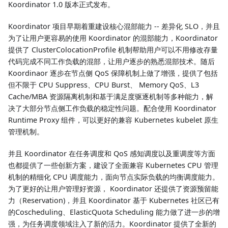
Koordinator 1.0 版本正式发布。
Koordinator 项目早期着重建设核心混部能力 -- 差异化 SLO，并且
为了让用户更容易的使用 Koordinator 的混部能力，Koordinator
提供了 ClusterColocationProfile 机制帮助用户可以不用修改存量
代码完成不同工作负载的混部，让用户逐步的熟悉混部技术。随后
Koordinaor 逐步在节点侧 QoS 保障机制上做了增强，提供了包括
但不限于 CPU Suppress、CPU Burst、 Memory QoS、L3
Cache/MBA 资源隔离机制和基于满足度驱逐机制等多种能力，解
决了大部分节点侧工作负载的稳定性问题。配合使用 Koordinator
Runtime Proxy 组件，可以更好的兼容 Kubernetes kubelet 原生
管理机制。
并且 Koordinator 在任务调度和 QoS 感知调度以及重调度等方面
也都提供了一些创新方案，建设了全面兼容 Kubernetes CPU 管理
机制的精细化 CPU 调度能力，面向节点实际负载的均衡调度能力。
为了更好的让用户管理好资源， Koordinator 还提供了资源预留能
力（Reservation)，并且 Koordinator 基于 Kubernetes 社区已有
的Coscheduling、ElasticQuota Scheduling 能力做了进一步的增
强，为任务调度领域注入了新的活力。Koordinator 提供了全新的