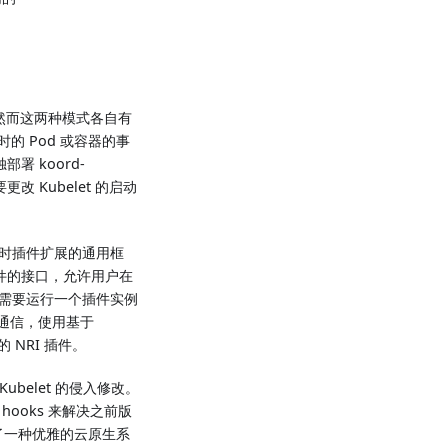
roxy，然而这两种模式各自有
时的 Pod 或容器的事
署 koord-
时需要更改 Kubelet 的启动
器运行时插件扩展的通用框
周期事件的接口，允许用户在
只需要运行一个插件实例
插件通信，使用基于
的 NRI 插件。
ubelet 的侵入修改。
e hooks 来解决之前版
供了一种优雅的云原生系