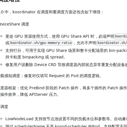
.3.0 中，koordinator 在调度和重调度方面还包含如下增强：
eviceShare 调度
更改 GPU 资源使用方式，使用 GPU Share API 时，必须声明
koord
或
，允许不声明
koordinator.sh/gpu-memory-ratio
koordinator.sh
支持打分，可用于实现 GPU Share 场景和整卡分配场景的 bin-packin
持卡粒度 binpacking 或 spread。
修复用户误删除 Device CRD 导致调度器内部状态异常重复分配设
载感知调度：修复对仅填写 Request 的 Pod 的调度逻辑。
度器框架：优化 PreBind 阶段的 Patch 操作，将多个插件的 Patch
操作效率，降低 APIServer 压力。
重调度
LowNodeLoad 支持按节点池设置不同的负载水位和参数等。自动
跳过 schedulerName 不是 koord-scheduler 的Pod，支持配置不