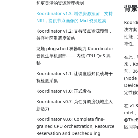
和更灵活的资源管理机制
背景
Koordinator v1.3: 增强资源预留，支持
NRI，提供节点画像的 Mid 资源超卖
Koo
决方案
Koordinator v1.2: 支持节点资源预留，
性能，
兼容社区重调度策略
靠性。
龙蜥 plugsched 神器助力 Koordinator
云原生单机混部—— 内核 CPU QoS 揭
在此，我
秘
来，K
艺、36
Koordinator v1.1: 让调度感知负载与干
(Nod
扰检测采集
Dev
Koordinator v1.0: 正式发布
定性修
Koordinator v0.7: 为任务调度领域注入
在 v1
新活力
intel
Koordinator v0.6: Complete fine-
@The
grained CPU orchestration, Resource
区同学
Reservation and Descheduling