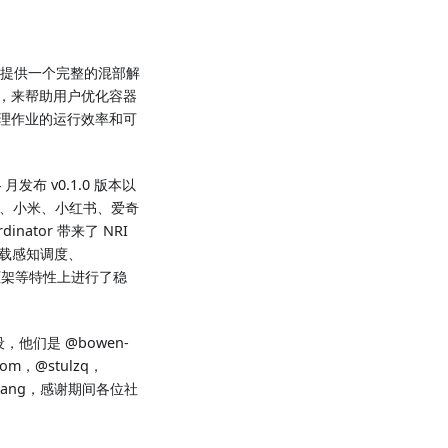
验，提供一个完整的混部解
，来帮助用户优化容器
理作业的运行效率和可
 月发布 v0.1.0 版本以
tel、小米、小红书、爱奇
ator 带来了 NRI
、负载感知调度、
卖框架等特性上进行了稳
设，他们是 @bowen-
dom，@stulzq，
uzijiang，感谢期间各位社