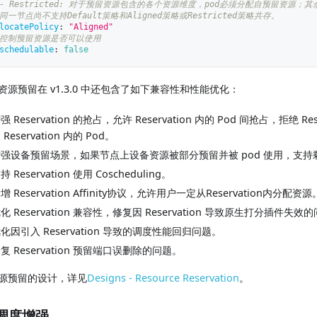
 - Restricted: 对于预留资源包含的各个资源维度，pod必须分配自预留资源
 同一节点尚不支持Default策略和Aligned策略或Restricted策略共存。
locatePolicy
:
"Aligned"
 控制预留资源是否可以使用
schedulable
:
false
资源预留在 v1.3.0 中还包含了如下兼容性和性能优化：
强 Reservation 的抢占，允许 Reservation 内的 Pod 间抢占，拒绝 Rese
 Reservation 内的 Pod。
增强设备预留场景，如果节点上设备资源被部分预留并被 pod 使用，支
持 Reservation 使用 Coscheduling。
增 Reservation Affinity协议，允许用户一定从Reservation内分配资源
化 Reservation 兼容性，修复因 Reservation 导致原生打分插件失效
化因引入 Reservation 导致的调度性能回归问题。
复 Reservation 预留端口误删除的问题。
源预留的设计，详见
Designs - Resource Reservation
。
调度增强