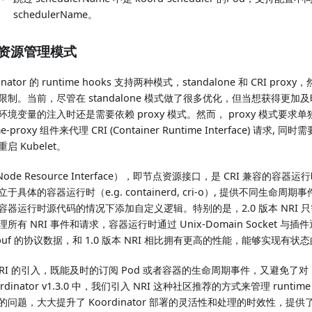
schedulerName。
I 资源管理模式
dinator 的 runtime hooks 支持两种模式，standalone 和 CRI p
限制。当前，尽管在 standalone 模式做了很多优化，但当想获得更加及
境变量的注入时还是需要依赖 proxy 模式。然而， proxy 模式要求单独部
me-proxy 组件来代理 CRI (Container Runtime Interface) 请求, 同
启 Kubelet。
Node Resource Interface），即节点资源接口，是 CRI 兼容的容
于具体的容器运行时（e.g. containerd, cri-o）, 提供不同生命
容器运行时源代码的情况下添加自定义逻辑。特别的是，2.0 版本 NRI 
所有 NRI 事件和请求，容器运行时通过 Unix-Domain Socket 与
obuf 的协议数据，和 1.0 版本 NRI 相比拥有更高的性能，能够实现有状态
NRI 的引入，既能及时的订阅 Pod 或者容器的生命周期事件，又避免了对 K
ordinator v1.3.0 中，我们引入 NRI 这种社区推荐的方式来管理 runtim
的问题，大大提升了 Koordinator 部署的灵活性和处理的时效性，提