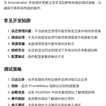
为 Koordinator 开发插件需要注意常见陷阱和有效的调试策略，以
确保可靠和高性能的操作。
常见开发陷阱
状态管理问题
：不当的状态管理可能导致竞态条件和内存泄漏
错误处理
：不充分的错误处理可能导致调度器中的静默失败
资源泄漏
：未能清理资源可能导致内存耗尽
线程安全
：在没有适当同步的情况下并发访问共享数据结构
配置验证
：插件配置参数的验证不足
调试策略
日志记录
：在开发期间为特定插件启用详细日志记录
指标
：监控 Prometheus 指标以识别性能瓶颈
诊断信息
：分析 PostFilter 中的失败原因以了解调度拒绝
事件跟踪
：使用事件跟踪了解插件执行序列
单元测试
：为所有插件方法编写全面的单元测试