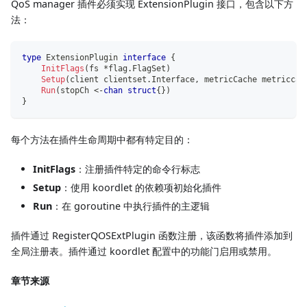
QoS manager 插件必须实现 ExtensionPlugin 接口，包含以下方
法：
type
 ExtensionPlugin 
interface
{
InitFlags
(
fs 
*
flag
.
FlagSet
)
Setup
(
client clientset
.
Interface
,
 metricCache metriccac
Run
(
stopCh 
<-
chan
struct
{
}
)
}
每个方法在插件生命周期中都有特定目的：
InitFlags
：注册插件特定的命令行标志
Setup
：使用 koordlet 的依赖项初始化插件
Run
：在 goroutine 中执行插件的主逻辑
插件通过 RegisterQOSExtPlugin 函数注册，该函数将插件添加到
全局注册表。插件通过 koordlet 配置中的功能门启用或禁用。
章节来源