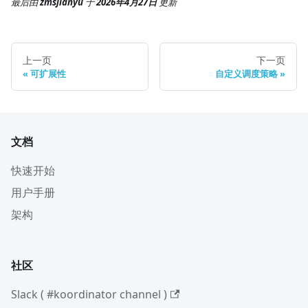
最后
由
zmsjianyu
于
2026年4月27日
更新
上一页
下一页
可扩展性
自定义调度策略
文档
快速开始
用户手册
架构
社区
Slack ( #koordinator channel )